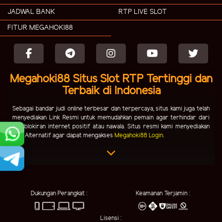
JADWAL BANK
RTP LIVE SLOT
FITUR MEGAHOKI88
Megahoki88 Situs Slot RTP Tertinggi dan
Terbaik di Indonesia
Sebagai bandar judi online terbesar dan terpercaya, situs kami juga telah
menyediakan Link Resmi untuk memudahkan pemain agar terhindar dari
pemblokiran internet positif atau nawala. Situs resmi kami menyediakan
Link Alternatif agar dapat mengakses
Megahoki88 Login
.
Dukungan Perangkat :
Keamanan Terjamin :
Lisensi :